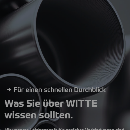
Für einen schnellen Durchblick
Was Sie über WITTE
wissen sollten.
Mit unserer Leidenschaft für perfekte Verbindungen sind