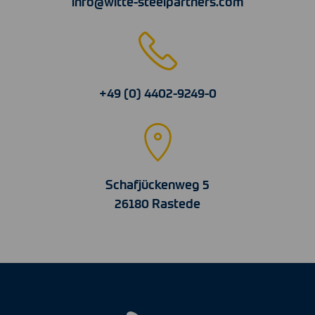
info@witte-steelpartners.com
+49 (0) 4402-9249-0
Schafjückenweg 5
26180 Rastede