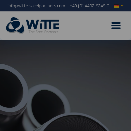
info@witte-steelpartners.com
+49 (0) 4402-9249-0