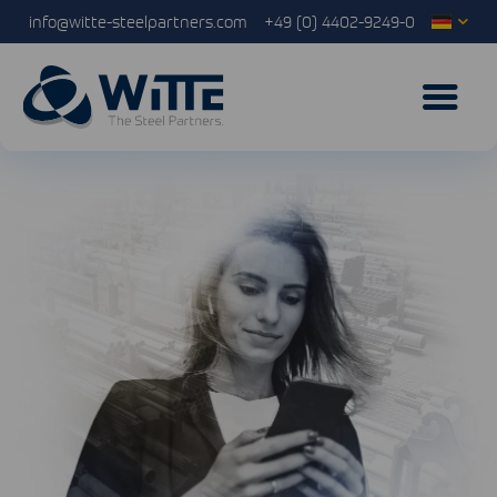
info@witte-steelpartners.com
+49 (0) 4402-9249-0